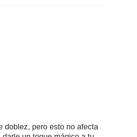
 doblez, pero esto no afecta
a darle un toque mágico a tu