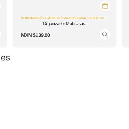
HERRAMIENTAS Y MEJORAS PARA EL HOGAR
,
LIBROS, ARTE Y PAPELERÍA
Organizador Multi Usos.
MXN $
139.00
nes