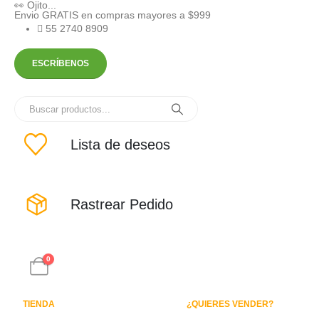
👀 Ojito...
Envio GRATIS en compras mayores a $999
55 2740 8909
ESCRÍBENOS
Lista de deseos
Rastrear Pedido
0
TIENDA
¿QUIERES VENDER?