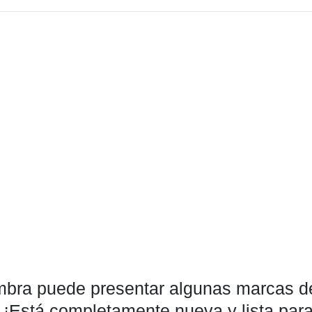
fombra puede presentar algunas marcas de
. ¡Está completamente nueva y lista par