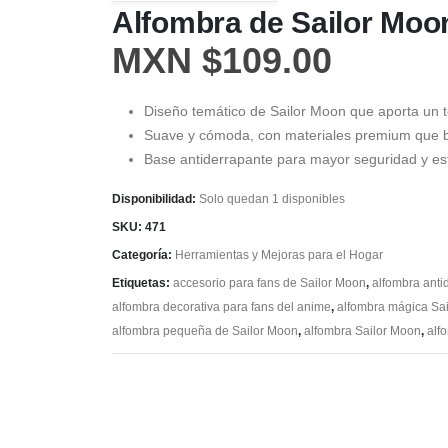
Alfombra de Sailor Moo
MXN $
109.00
Diseño temático de Sailor Moon que aporta un t
Suave y cómoda, con materiales premium que br
Base antiderrapante para mayor seguridad y esta
Disponibilidad:
Solo quedan 1 disponibles
SKU:
471
Categoría:
Herramientas y Mejoras para el Hogar
Etiquetas:
accesorio para fans de Sailor Moon
,
alfombra anti
alfombra decorativa para fans del anime
,
alfombra mágica Sa
alfombra pequeña de Sailor Moon
,
alfombra Sailor Moon
,
alf