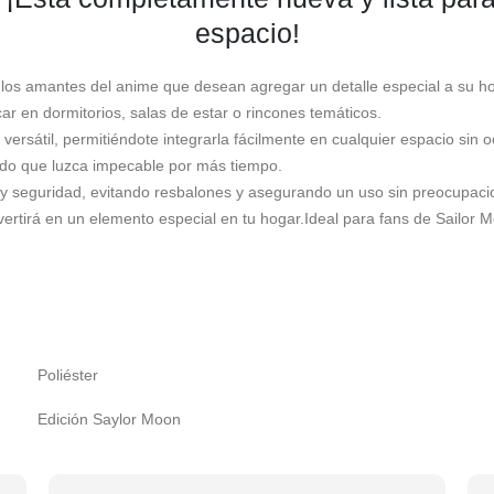
espacio!
los amantes del anime que desean agregar un detalle especial a su hoga
ar en dormitorios, salas de estar o rincones temáticos.
rsátil, permitiéndote integrarla fácilmente en cualquier espacio sin 
ando que luzca impecable por más tiempo.
 y seguridad, evitando resbalones y asegurando un uso sin preocupacio
rtirá en un elemento especial en tu hogar.Ideal para fans de Sailor 
Poliéster
Edición Saylor Moon