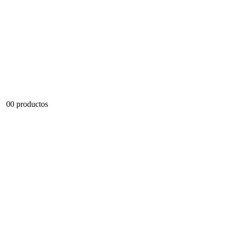
0
0 productos