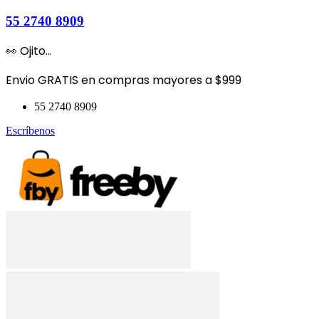
55 2740 8909
👀 Ojito...
Envio GRATIS en compras mayores a $999
55 2740 8909
Escríbenos