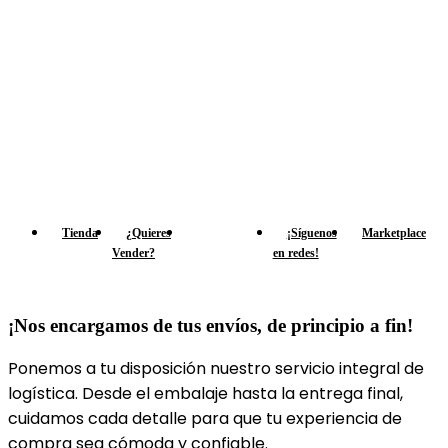
Tienda
¿Quieres
Envía
¡Síguenos
Marketplace
Vender?
Nacionalmente
en redes!
¡Nos encargamos de tus envíos, de principio a fin!
Ponemos a tu disposición nuestro servicio integral de
logística. Desde el embalaje hasta la entrega final,
cuidamos cada detalle para que tu experiencia de
compra sea cómoda y confiable.