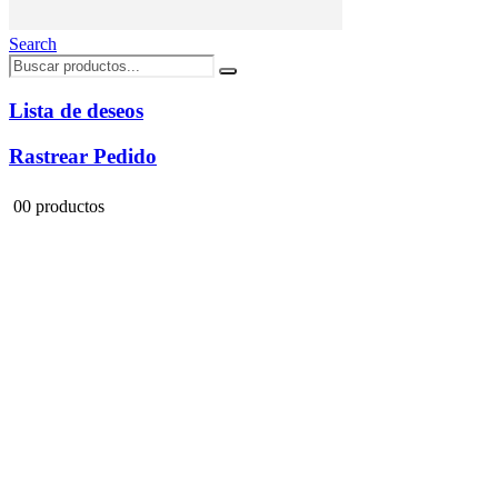
Search
Lista de deseos
Rastrear Pedido
0
0 productos