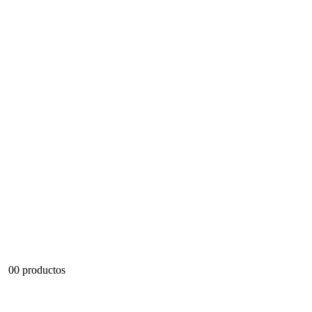
0
0 productos