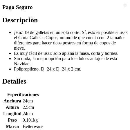
Pago Seguro
Descripción
¡Haz 19 de galletas en un solo corte! Sí, esto es posible si usas
el Corta Galletas Copos, un molde que cuenta con 2 tamaños
diferentes para hacer ricos postres en forma de copos de
nieve.
Es muy fácil de usar: solo aplana la masa, corta y hornea.
Sin duda, la mejor opción para los dulces antojos de esta
Navidad.
Polipropileno. D. 24 x D. 24 x 2 cm.
Detalles
Especificaciones
Anchura
24cm
Altura
2.5cm
Longitud
24cm
Peso
0.101kg
Marca
Betterware