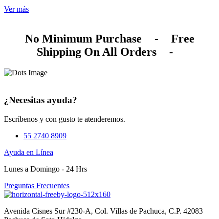
Ver más
No Minimum Purchase
-
Free
Shipping On All Orders
-
¿Necesitas ayuda?
Escríbenos y con gusto te atenderemos.
55 2740 8909
Ayuda en Línea
Lunes a Domingo - 24 Hrs
Preguntas Frecuentes
Avenida Cisnes Sur #230-A, Col. Villas de Pachuca, C.P. 42083