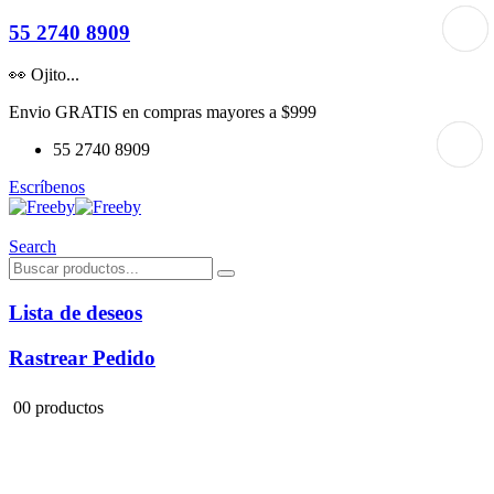
55 2740 8909
👀 Ojito...
Envio GRATIS en compras mayores a $999
55 2740 8909
Escríbenos
Search
Lista de deseos
Rastrear Pedido
0
0 productos