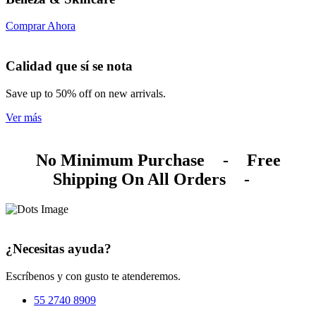
Comprar Ahora
Calidad que sí se nota
Save up to 50% off on new arrivals.
Ver más
No Minimum Purchase
-
Free
Shipping On All Orders
-
¿Necesitas ayuda?
Escríbenos y con gusto te atenderemos.
55 2740 8909