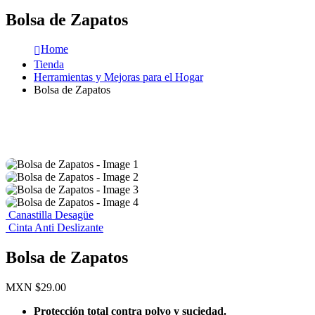
Bolsa de Zapatos
Home
Tienda
Herramientas y Mejoras para el Hogar
Bolsa de Zapatos
Canastilla Desagüe
Cinta Anti Deslizante
Bolsa de Zapatos
MXN $
29.00
Protección total contra polvo y suciedad.