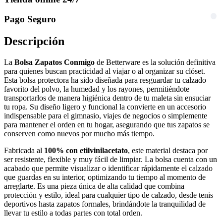
Pago Seguro
Descripción
La
Bolsa Zapatos Conmigo
de Betterware es la solución definitiva
para quienes buscan practicidad al viajar o al organizar su clóset.
Esta bolsa protectora ha sido diseñada para resguardar tu calzado
favorito del polvo, la humedad y los rayones, permitiéndote
transportarlos de manera higiénica dentro de tu maleta sin ensuciar
tu ropa. Su diseño ligero y funcional la convierte en un accesorio
indispensable para el gimnasio, viajes de negocios o simplemente
para mantener el orden en tu hogar, asegurando que tus zapatos se
conserven como nuevos por mucho más tiempo.
Fabricada al
100% con etilvinilacetato
, este material destaca por
ser resistente, flexible y muy fácil de limpiar. La bolsa cuenta con un
acabado que permite visualizar o identificar rápidamente el calzado
que guardas en su interior, optimizando tu tiempo al momento de
arreglarte. Es una pieza única de alta calidad que combina
protección y estilo, ideal para cualquier tipo de calzado, desde tenis
deportivos hasta zapatos formales, brindándote la tranquilidad de
llevar tu estilo a todas partes con total orden.