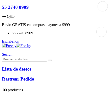
55 2740 8909
👀 Ojito...
Envio GRATIS en compras mayores a $999
55 2740 8909
Escríbenos
Search
Lista de deseos
Rastrear Pedido
0
0 productos