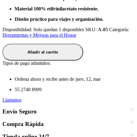
Material 100% etilvinilacetato resistente.
Diseño práctico para viajes y organización.
Disponibilidad:
Solo quedan 1 disponibles
SKU:
A-85
Categoría:
Herramientas y Mejoras para el Hogar
Añadir al carrito
Tipos de pago admitidos:
Ordena ahora y recibe antes de
juev, 12, mar
55 2740 8909
Llamanos
Envío Seguro
Compra Rápida
Tienda online 24/7