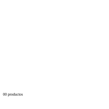
0
0 productos