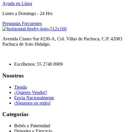
Ayuda en Línea
Lunes a Domingo - 24 Hrs
Preguntas Frecuentes
Avenida Cisnes Sur #230-A, Col. Villas de Pachuca, C.P. 42083
Pachuca de Soto Hidalgo.
Escríbenos: 55 2740 8909
Nosotros
Tienda
¿Quieres Vender?
Envia Nacionalmente
¡Síguenos en redes!
Categorías
Bebés y Paternidad
Deportes y Ejercicio