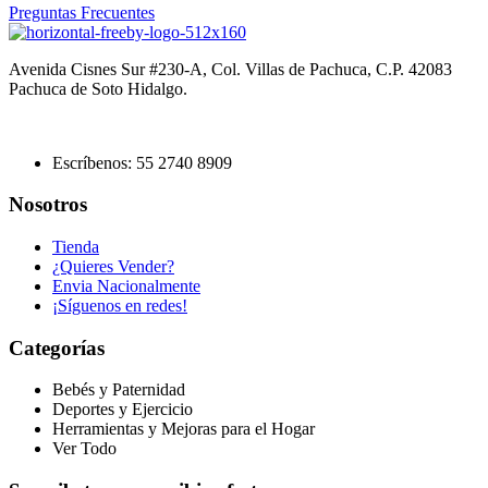
Preguntas Frecuentes
Avenida Cisnes Sur #230-A, Col. Villas de Pachuca, C.P. 42083
Pachuca de Soto Hidalgo.
Escríbenos: 55 2740 8909
Nosotros
Tienda
¿Quieres Vender?
Envia Nacionalmente
¡Síguenos en redes!
Categorías
Bebés y Paternidad
Deportes y Ejercicio
Herramientas y Mejoras para el Hogar
Ver Todo