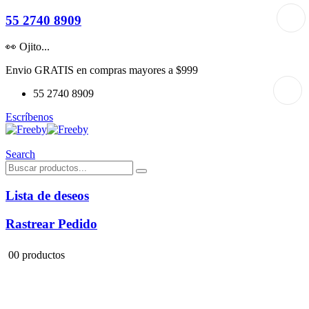
55 2740 8909
👀 Ojito...
Envio GRATIS en compras mayores a $999
55 2740 8909
Escríbenos
Search
Lista de deseos
Rastrear Pedido
0
0 productos