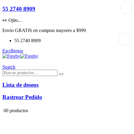
55 2740 8909
👀 Ojito...
Envio GRATIS en compras mayores a $999
55 2740 8909
Escríbenos
Search
Lista de deseos
Rastrear Pedido
0
0 productos