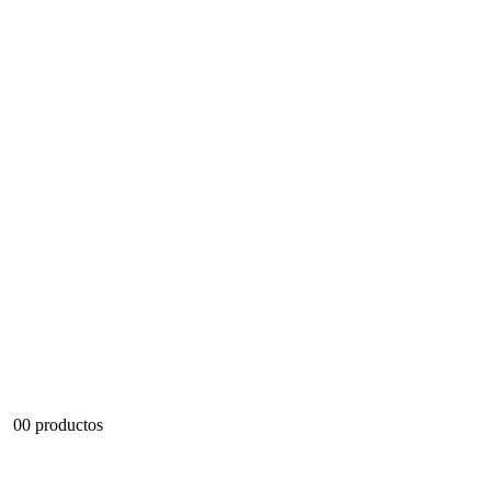
0
0 productos