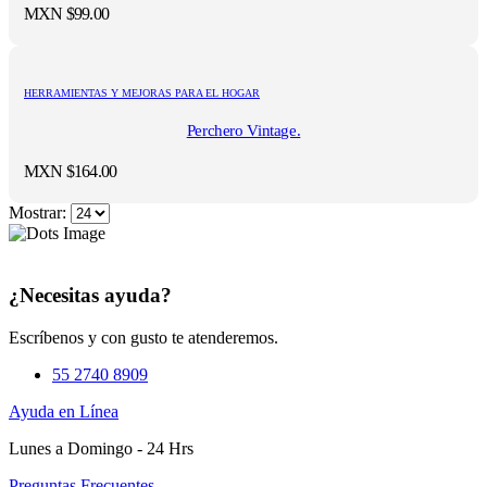
MXN $
99.00
HERRAMIENTAS Y MEJORAS PARA EL HOGAR
Perchero Vintage.
MXN $
164.00
Mostrar:
¿Necesitas ayuda?
Escríbenos y con gusto te atenderemos.
55 2740 8909
Ayuda en Línea
Lunes a Domingo - 24 Hrs
Preguntas Frecuentes