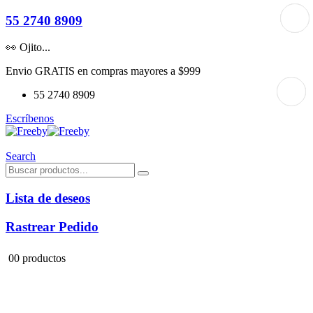
55 2740 8909
👀 Ojito...
Envio GRATIS en compras mayores a $999
55 2740 8909
Escríbenos
Search
Lista de deseos
Rastrear Pedido
0
0 productos