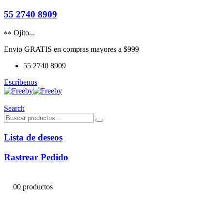
55 2740 8909
👀 Ojito...
Envio GRATIS en compras mayores a $999
55 2740 8909
Escríbenos
Search
Lista de deseos
Rastrear Pedido
0
0 productos