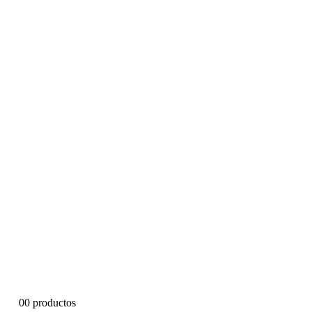
0
0 productos