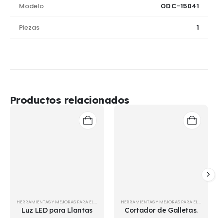
Modelo
ODC-15041
Piezas
1
Productos relacionados
HERRAMIENTAS Y MEJORAS PARA EL HOGAR
HERRAMIENTAS Y MEJORAS PARA EL HOGAR
Luz LED para Llantas
Cortador de Galletas.