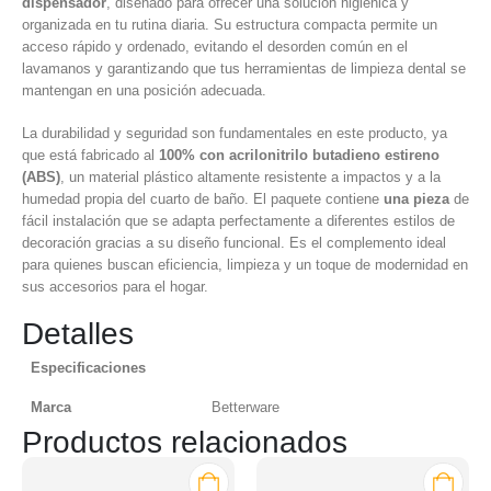
dispensador
, diseñado para ofrecer una solución higiénica y
organizada en tu rutina diaria. Su estructura compacta permite un
acceso rápido y ordenado, evitando el desorden común en el
lavamanos y garantizando que tus herramientas de limpieza dental se
mantengan en una posición adecuada.
La durabilidad y seguridad son fundamentales en este producto, ya
que está fabricado al
100% con acrilonitrilo butadieno estireno
(ABS)
, un material plástico altamente resistente a impactos y a la
humedad propia del cuarto de baño. El paquete contiene
una pieza
de
fácil instalación que se adapta perfectamente a diferentes estilos de
decoración gracias a su diseño funcional. Es el complemento ideal
para quienes buscan eficiencia, limpieza y un toque de modernidad en
sus accesorios para el hogar.
Detalles
Especificaciones
Marca
Betterware
Productos relacionados