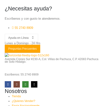
¿Necesitas ayuda?
Escríbenos y con gusto te atenderemos.
55 2740 8909
Ayuda en Línea
Lunes a Domingo - 24 Hrs
Preguntas Frecuentes
Avenida Cisnes Sur #230-A, Col. Villas de Pachuca, C.P. 42083 Pachuca
de Soto Hidalgo.
Escríbenos: 55 2740 8909
Nosotros
Tienda
¿Quieres Vender?
Envia Nacionalmente