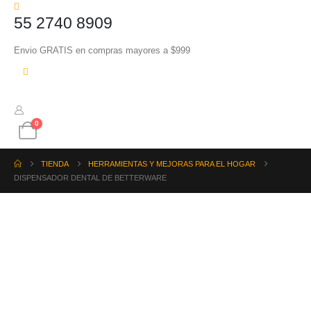
55 2740 8909
Envio GRATIS en compras mayores a $999
0
TIENDA
HERRAMIENTAS Y MEJORAS PARA EL HOGAR
DISPENSADOR DENTAL DE BETTERWARE