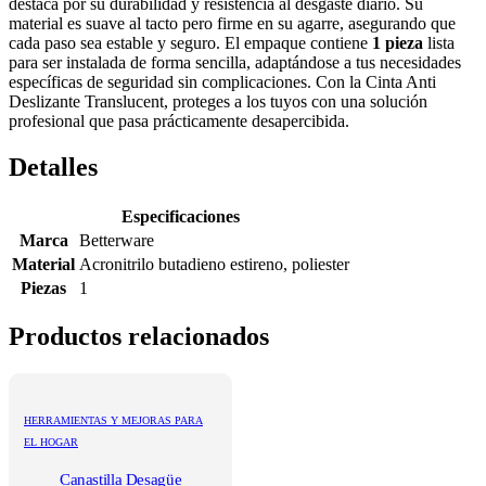
destaca por su durabilidad y resistencia al desgaste diario. Su
material es suave al tacto pero firme en su agarre, asegurando que
cada paso sea estable y seguro. El empaque contiene
1 pieza
lista
para ser instalada de forma sencilla, adaptándose a tus necesidades
específicas de seguridad sin complicaciones. Con la Cinta Anti
Deslizante Translucent, proteges a los tuyos con una solución
profesional que pasa prácticamente desapercibida.
Detalles
Especificaciones
Marca
Betterware
Material
Acronitrilo butadieno estireno, poliester
Piezas
1
Productos relacionados
HERRAMIENTAS Y MEJORAS PARA
EL HOGAR
Canastilla Desagüe