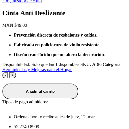
Organizador de Auto
Cinta Anti Deslizante
MXN $
49.00
Prevención discreta de resbalones y caídas
.
Fabricada en policloruro de vinilo resistente
.
Diseño translúcido que no altera la decoración
.
Disponibilidad:
Solo quedan 1 disponibles
SKU:
A-86
Categoría:
Herramientas y Mejoras para el Hogar
-
+
Añadir al carrito
Tipos de pago admitidos:
Ordena ahora y recibe antes de
juev, 12, mar
55 2740 8909