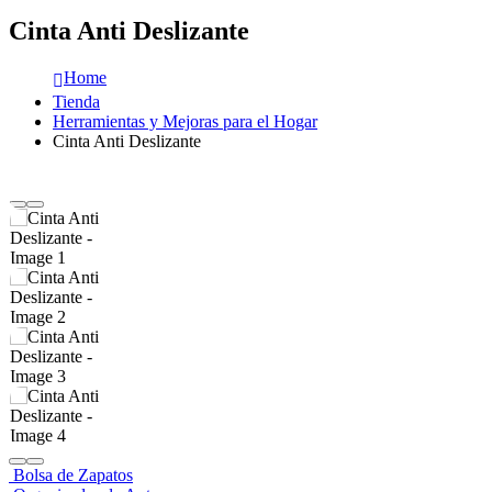
Cinta Anti Deslizante
Home
Tienda
Herramientas y Mejoras para el Hogar
Cinta Anti Deslizante
Bolsa de Zapatos