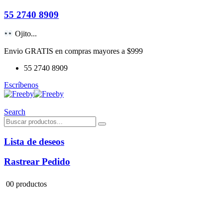
55 2740 8909
Ojito...
Envio GRATIS en compras mayores a $999
55 2740 8909
Escríbenos
Search
Lista de deseos
Rastrear Pedido
0
0 productos