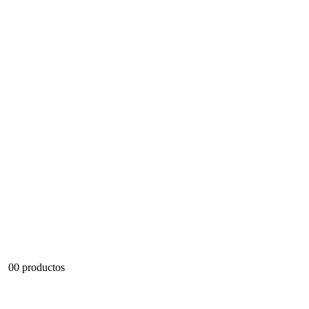
0
0 productos