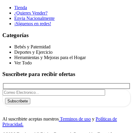
Tienda
¿Quieres Vender?
Envia Nacionalmente
¡Síguenos en redes!
Categorías
Bebés y Paternidad
Deportes y Ejercicio
Herramientas y Mejoras para el Hogar
Ver Todo
Suscribete para recibir ofertas
Subscribete
Al suscribirte aceptas nuestros
Terminos de uso
y
Políticas de
Privacidad.