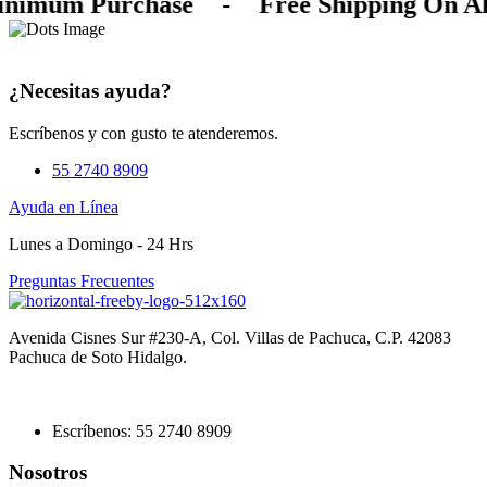
inimum Purchase
-
Free Shipping On Al
¿Necesitas ayuda?
Escríbenos y con gusto te atenderemos.
55 2740 8909
Ayuda en Línea
Lunes a Domingo - 24 Hrs
Preguntas Frecuentes
Avenida Cisnes Sur #230-A, Col. Villas de Pachuca, C.P. 42083
Pachuca de Soto Hidalgo.
Escríbenos: 55 2740 8909
Nosotros