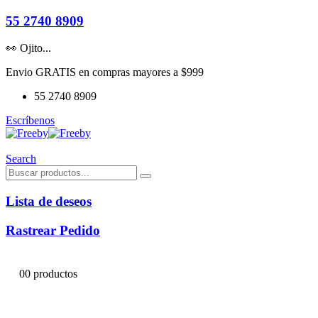
55 2740 8909
👀 Ojito...
Envio GRATIS en compras mayores a $999
55 2740 8909
Escríbenos
Search
Lista de deseos
Rastrear Pedido
0
0 productos