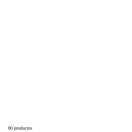
0
0 productos