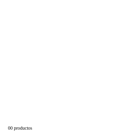
0
0 productos