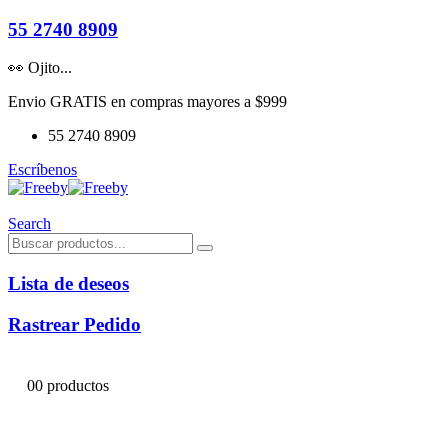
55 2740 8909
👀 Ojito...
Envio GRATIS en compras mayores a $999
55 2740 8909
Escríbenos
Search
Lista de deseos
Rastrear Pedido
0
0 productos