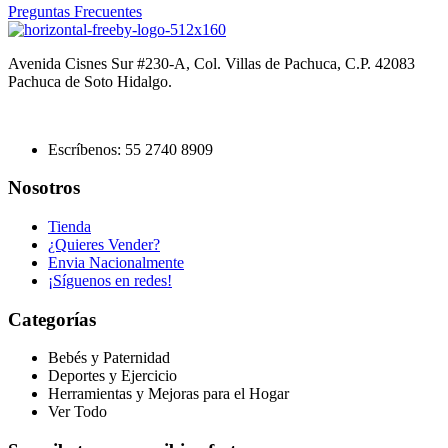
Preguntas Frecuentes
Avenida Cisnes Sur #230-A, Col. Villas de Pachuca, C.P. 42083
Pachuca de Soto Hidalgo.
Escríbenos: 55 2740 8909
Nosotros
Tienda
¿Quieres Vender?
Envia Nacionalmente
¡Síguenos en redes!
Categorías
Bebés y Paternidad
Deportes y Ejercicio
Herramientas y Mejoras para el Hogar
Ver Todo