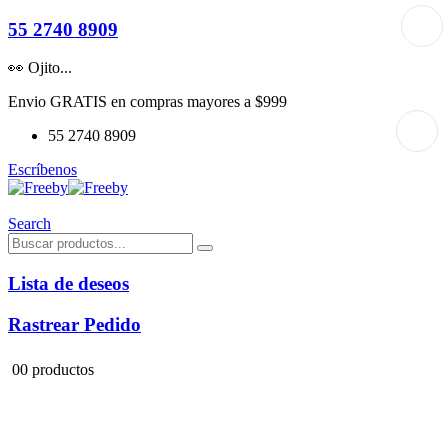
55 2740 8909
👀 Ojito...
Envio GRATIS en compras mayores a $999
55 2740 8909
Escríbenos
Search
Lista de deseos
Rastrear Pedido
0
0 productos