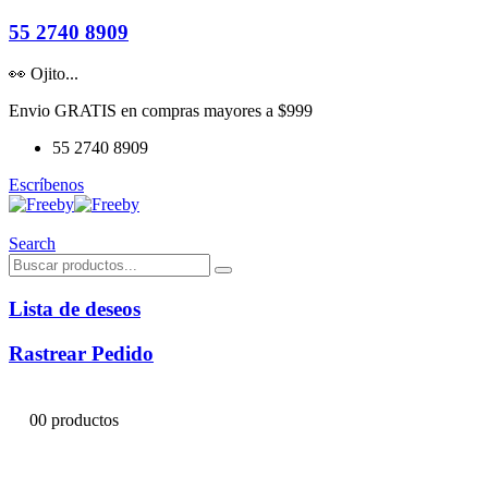
55 2740 8909
👀 Ojito...
Envio GRATIS en compras mayores a $999
55 2740 8909
Escríbenos
Search
Lista de deseos
Rastrear Pedido
0
0 productos