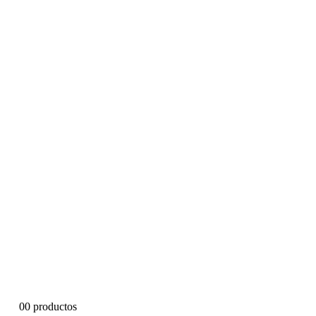
0
0 productos