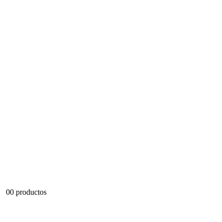
0
0 productos