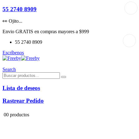
55 2740 8909
👀 Ojito...
Envio GRATIS en compras mayores a $999
55 2740 8909
Escríbenos
Search
Lista de deseos
Rastrear Pedido
0
0 productos