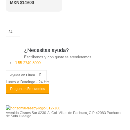
MXN $
149.00
¿Necesitas ayuda?
Escríbenos y con gusto te atenderemos.
55 2740 8909
Ayuda en Línea
Lunes a Domingo - 24 Hrs
Preguntas Frecuentes
Avenida Cisnes Sur #230-A, Col. Villas de Pachuca, C.P. 42083 Pachuca
de Soto Hidalgo.