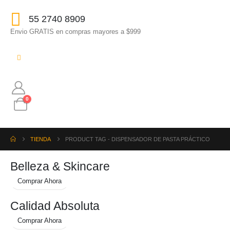
55 2740 8909
Envio GRATIS en compras mayores a $999
0
TIENDA
PRODUCT TAG -
DISPENSADOR DE PASTA PRÁCTICO
Belleza & Skincare
Comprar Ahora
Calidad Absoluta
Comprar Ahora