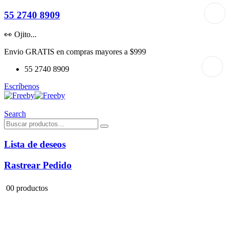
55 2740 8909
👀 Ojito...
Envio GRATIS en compras mayores a $999
55 2740 8909
Escríbenos
Search
Lista de deseos
Rastrear Pedido
0
0 productos