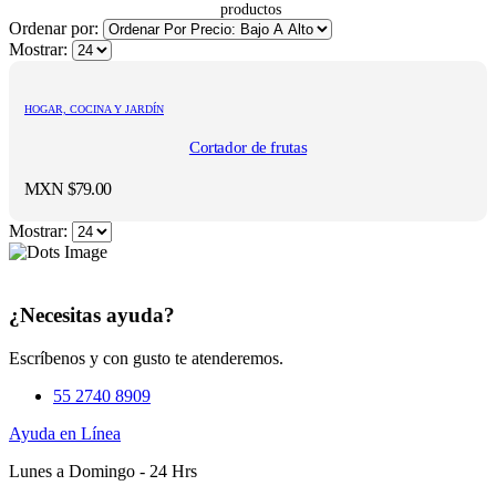
Ordenar por:
Mostrar:
HOGAR, COCINA Y JARDÍN
Cortador de frutas
MXN $
79.00
Mostrar:
¿Necesitas ayuda?
Escríbenos y con gusto te atenderemos.
55 2740 8909
Ayuda en Línea
Lunes a Domingo - 24 Hrs