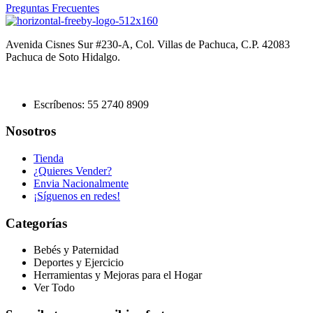
Preguntas Frecuentes
Avenida Cisnes Sur #230-A, Col. Villas de Pachuca, C.P. 42083
Pachuca de Soto Hidalgo.
Escríbenos: 55 2740 8909
Nosotros
Tienda
¿Quieres Vender?
Envia Nacionalmente
¡Síguenos en redes!
Categorías
Bebés y Paternidad
Deportes y Ejercicio
Herramientas y Mejoras para el Hogar
Ver Todo