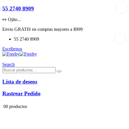
55 2740 8909
👀 Ojito...
Envio GRATIS en compras mayores a $999
55 2740 8909
Escríbenos
Search
Lista de deseos
Rastrear Pedido
0
0 productos