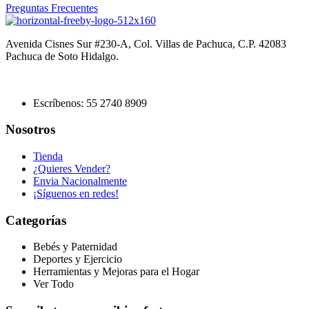
Preguntas Frecuentes
Avenida Cisnes Sur #230-A, Col. Villas de Pachuca, C.P. 42083
Pachuca de Soto Hidalgo.
Escríbenos: 55 2740 8909
Nosotros
Tienda
¿Quieres Vender?
Envia Nacionalmente
¡Síguenos en redes!
Categorías
Bebés y Paternidad
Deportes y Ejercicio
Herramientas y Mejoras para el Hogar
Ver Todo