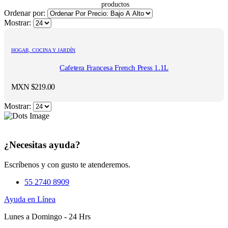
Ordenar por:
Mostrar:
HOGAR, COCINA Y JARDÍN
Cafetera Francesa French Press 1.1L
MXN $
219.00
Mostrar:
¿Necesitas ayuda?
Escríbenos y con gusto te atenderemos.
55 2740 8909
Ayuda en Línea
Lunes a Domingo - 24 Hrs