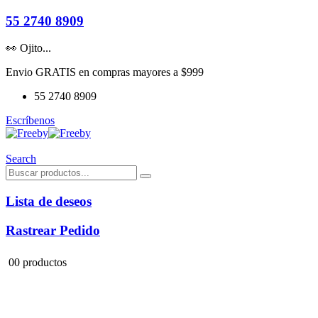
55 2740 8909
👀 Ojito...
Envio GRATIS en compras mayores a $999
55 2740 8909
Escríbenos
Search
Lista de deseos
Rastrear Pedido
0
0 productos