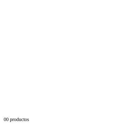
0
0 productos