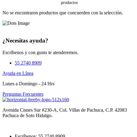
No se encontraron productos que concuerden con la selección.
¿Necesitas ayuda?
Escríbenos y con gusto te atenderemos.
55 2740 8909
Ayuda en Línea
Lunes a Domingo - 24 Hrs
Preguntas Frecuentes
Avenida Cisnes Sur #230-A, Col. Villas de Pachuca, C.P. 42083
Pachuca de Soto Hidalgo.
Escríbenos: 55 2740 8909