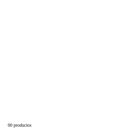
0
0 productos