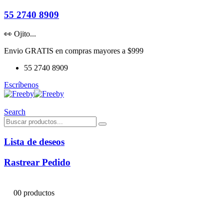
55 2740 8909
👀 Ojito...
Envio GRATIS en compras mayores a $999
55 2740 8909
Escríbenos
Search
Lista de deseos
Rastrear Pedido
0
0 productos