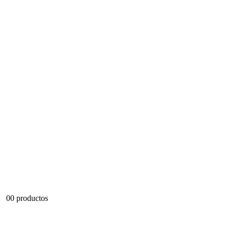
0
0 productos