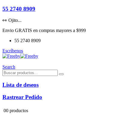
55 2740 8909
👀 Ojito...
Envio GRATIS en compras mayores a $999
55 2740 8909
Escríbenos
Search
Lista de deseos
Rastrear Pedido
0
0 productos