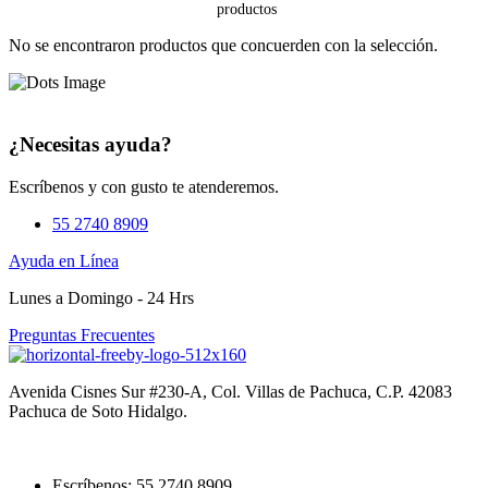
No se encontraron productos que concuerden con la selección.
¿Necesitas ayuda?
Escríbenos y con gusto te atenderemos.
55 2740 8909
Ayuda en Línea
Lunes a Domingo - 24 Hrs
Preguntas Frecuentes
Avenida Cisnes Sur #230-A, Col. Villas de Pachuca, C.P. 42083
Pachuca de Soto Hidalgo.
Escríbenos: 55 2740 8909