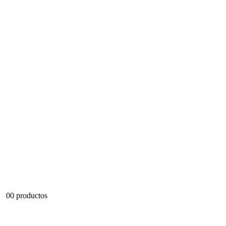
0
0 productos