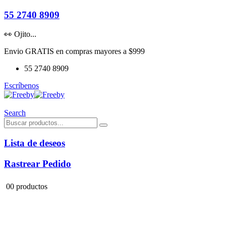
55 2740 8909
👀 Ojito...
Envio GRATIS en compras mayores a $999
55 2740 8909
Escríbenos
Search
Lista de deseos
Rastrear Pedido
0
0 productos