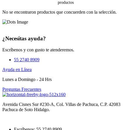
No se encontraron productos que concuerden con la selección.
¿Necesitas ayuda?
Escríbenos y con gusto te atenderemos.
55 2740 8909
Ayuda en Línea
Lunes a Domingo - 24 Hrs
Preguntas Frecuentes
Avenida Cisnes Sur #230-A, Col. Villas de Pachuca, C.P. 42083
Pachuca de Soto Hidalgo.
Escríbenos: 55 2740 8909