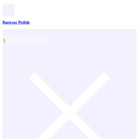
Rastrear Pedido
0 productos
0