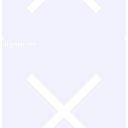
0 productos
0