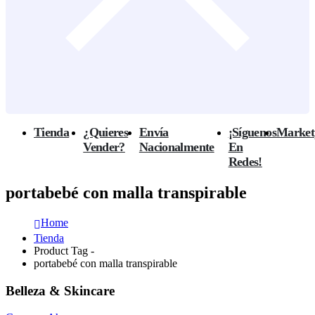
Tienda
¿Quieres
Envía
¡Síguenos
Market
Vender?
Nacionalmente
En
Redes!
portabebé con malla transpirable
Home
Tienda
Product Tag -
portabebé con malla transpirable
Belleza & Skincare