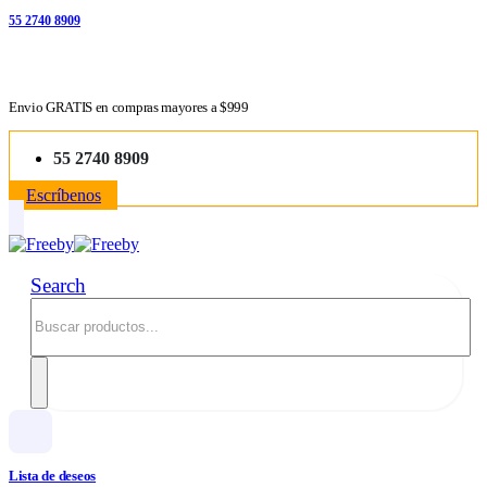
55 2740 8909
👀 OJITO...
Envio GRATIS en compras mayores a $999
55 2740 8909
Escríbenos
Search
Lista de deseos