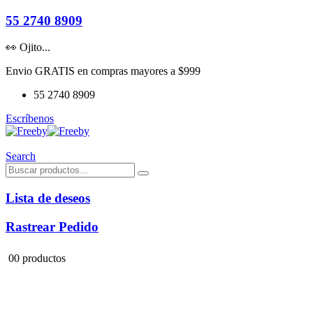
55 2740 8909
👀 Ojito...
Envio GRATIS en compras mayores a $999
55 2740 8909
Escríbenos
Search
Lista de deseos
Rastrear Pedido
0
0 productos