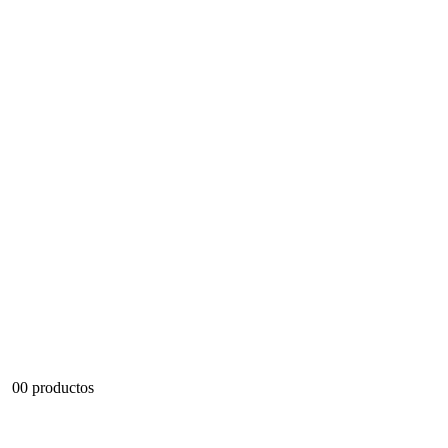
0
0 productos