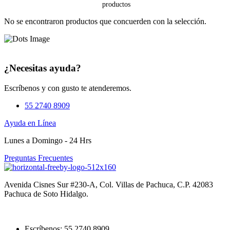
No se encontraron productos que concuerden con la selección.
¿Necesitas ayuda?
Escríbenos y con gusto te atenderemos.
55 2740 8909
Ayuda en Línea
Lunes a Domingo - 24 Hrs
Preguntas Frecuentes
Avenida Cisnes Sur #230-A, Col. Villas de Pachuca, C.P. 42083
Pachuca de Soto Hidalgo.
Escríbenos: 55 2740 8909