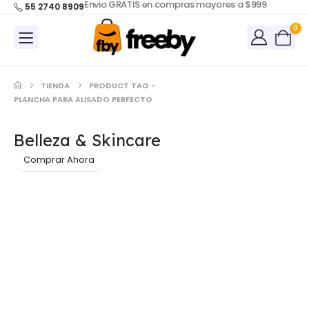
Envio GRATIS en compras mayores a $999
55 2740 8909
0
TIENDA
PRODUCT TAG -
PLANCHA PARA ALISADO PERFECTO
Belleza & Skincare
Comprar Ahora