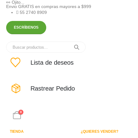
👀 Ojito...
Envio GRATIS en compras mayores a $999
55 2740 8909
ESCRÍBENOS
Lista de deseos
Rastrear Pedido
0
TIENDA
¿QUIERES VENDER?