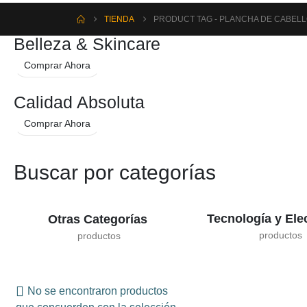
TIENDA
PRODUCT TAG -
PLANCHA DE CABEL
Belleza & Skincare
Comprar Ahora
Calidad Absoluta
Comprar Ahora
Buscar por categorías
Tecnología y Ele
Otras Categorías
No se encontraron productos