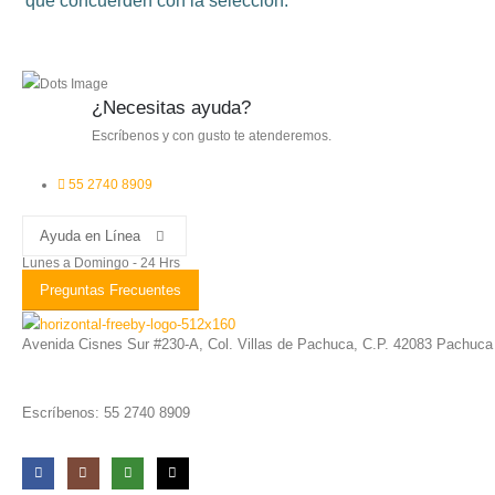
que concuerden con la selección.
¿Necesitas ayuda?
Escríbenos y con gusto te atenderemos.
55 2740 8909
Ayuda en Línea
Lunes a Domingo - 24 Hrs
Preguntas Frecuentes
Avenida Cisnes Sur #230-A, Col. Villas de Pachuca, C.P. 42083 Pachuca
Escríbenos: 55 2740 8909