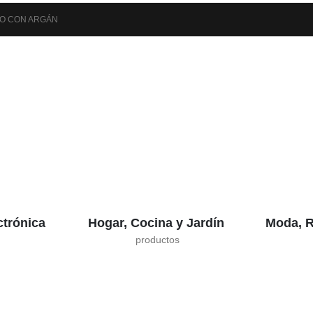
LO CON ARGÁN
ctrónica
Hogar, Cocina y Jardín
Moda, R