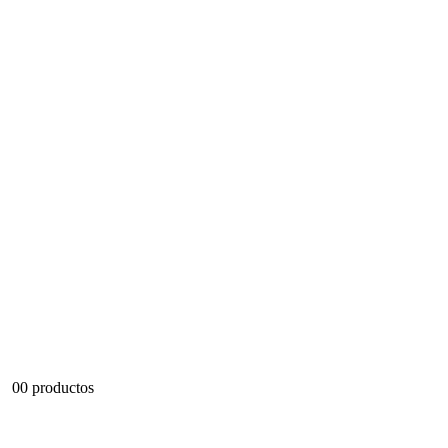
0
0 productos