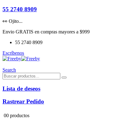
55 2740 8909
👀 Ojito...
Envio GRATIS en compras mayores a $999
55 2740 8909
Escríbenos
Search
Lista de deseos
Rastrear Pedido
0
0 productos