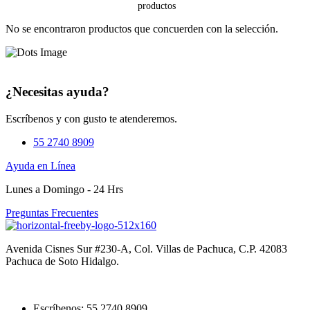
No se encontraron productos que concuerden con la selección.
¿Necesitas ayuda?
Escríbenos y con gusto te atenderemos.
55 2740 8909
Ayuda en Línea
Lunes a Domingo - 24 Hrs
Preguntas Frecuentes
Avenida Cisnes Sur #230-A, Col. Villas de Pachuca, C.P. 42083
Pachuca de Soto Hidalgo.
Escríbenos: 55 2740 8909