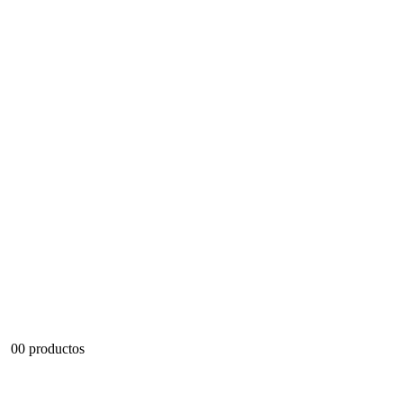
0
0 productos