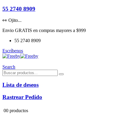
55 2740 8909
👀 Ojito...
Envio GRATIS en compras mayores a $999
55 2740 8909
Escríbenos
Search
Lista de deseos
Rastrear Pedido
0
0 productos