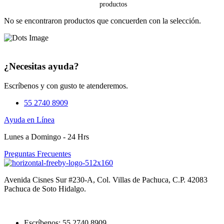
No se encontraron productos que concuerden con la selección.
¿Necesitas ayuda?
Escríbenos y con gusto te atenderemos.
55 2740 8909
Ayuda en Línea
Lunes a Domingo - 24 Hrs
Preguntas Frecuentes
Avenida Cisnes Sur #230-A, Col. Villas de Pachuca, C.P. 42083
Pachuca de Soto Hidalgo.
Escríbenos: 55 2740 8909