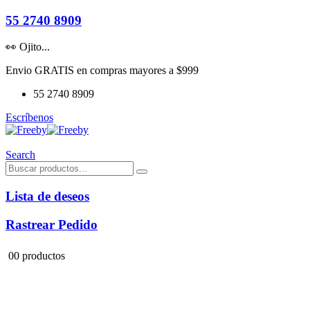
55 2740 8909
👀 Ojito...
Envio GRATIS en compras mayores a $999
55 2740 8909
Escríbenos
Search
Lista de deseos
Rastrear Pedido
0
0 productos