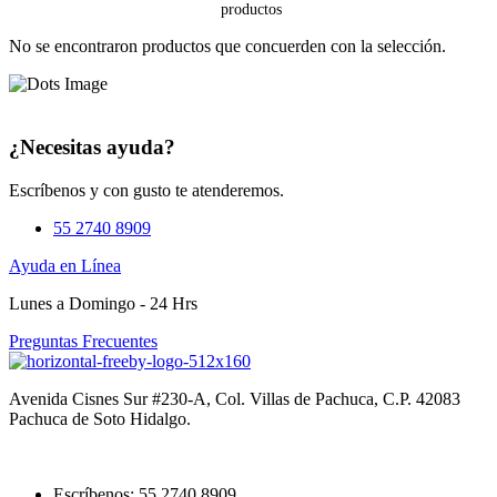
No se encontraron productos que concuerden con la selección.
¿Necesitas ayuda?
Escríbenos y con gusto te atenderemos.
55 2740 8909
Ayuda en Línea
Lunes a Domingo - 24 Hrs
Preguntas Frecuentes
Avenida Cisnes Sur #230-A, Col. Villas de Pachuca, C.P. 42083
Pachuca de Soto Hidalgo.
Escríbenos: 55 2740 8909