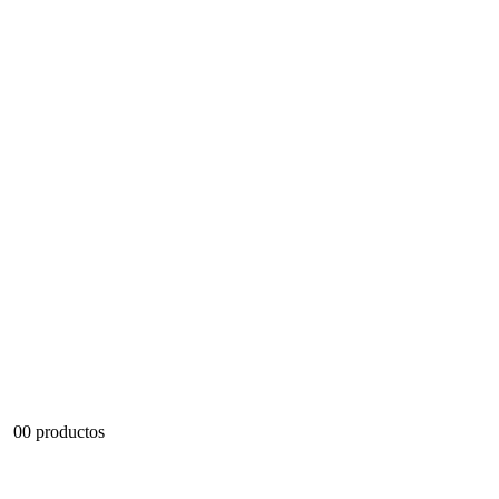
0
0 productos