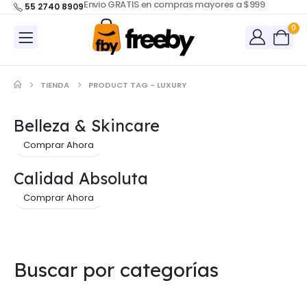
Envio GRATIS en compras mayores a $999
55 2740 8909
0
TIENDA
PRODUCT TAG -
LUXURY
Belleza & Skincare
Comprar Ahora
Calidad Absoluta
Comprar Ahora
Buscar por categorías