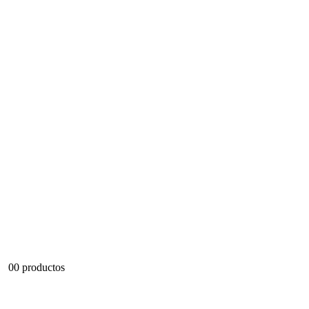
0
0 productos