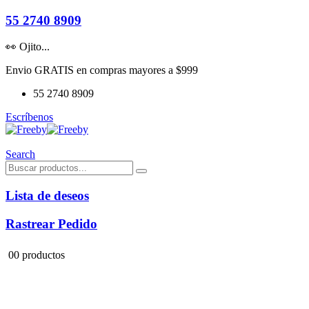
55 2740 8909
👀 Ojito...
Envio GRATIS en compras mayores a $999
55 2740 8909
Escríbenos
Search
Lista de deseos
Rastrear Pedido
0
0 productos