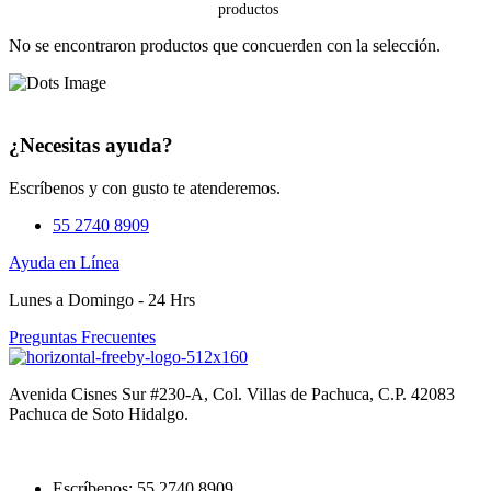
No se encontraron productos que concuerden con la selección.
¿Necesitas ayuda?
Escríbenos y con gusto te atenderemos.
55 2740 8909
Ayuda en Línea
Lunes a Domingo - 24 Hrs
Preguntas Frecuentes
Avenida Cisnes Sur #230-A, Col. Villas de Pachuca, C.P. 42083
Pachuca de Soto Hidalgo.
Escríbenos: 55 2740 8909