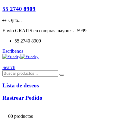
55 2740 8909
👀 Ojito...
Envio GRATIS en compras mayores a $999
55 2740 8909
Escríbenos
Search
Lista de deseos
Rastrear Pedido
0
0 productos