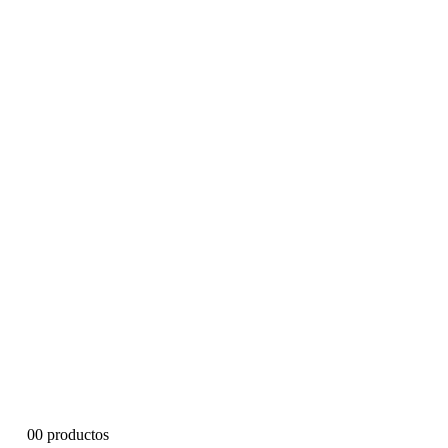
0
0 productos