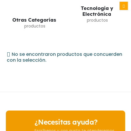
Tecnología y
Electrónica
Otras Categorías
No se encontraron productos que concuerden
con la selección.
¿Necesitas ayuda?
Escríbenos y con gusto te atenderemos.