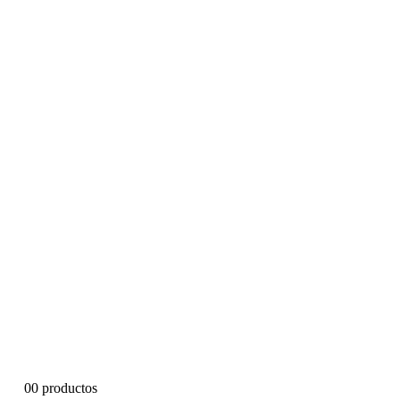
0
0 productos