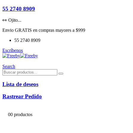
55 2740 8909
👀 Ojito...
Envio GRATIS en compras mayores a $999
55 2740 8909
Escríbenos
Search
Lista de deseos
Rastrear Pedido
0
0 productos