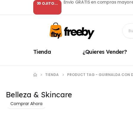
Envio GRATIS en compras mayore
OJITO...
Tienda
¿Quieres Vender?
TIENDA
PRODUCT TAG -
GUIRNALDA CON D
Belleza & Skincare
Comprar Ahora