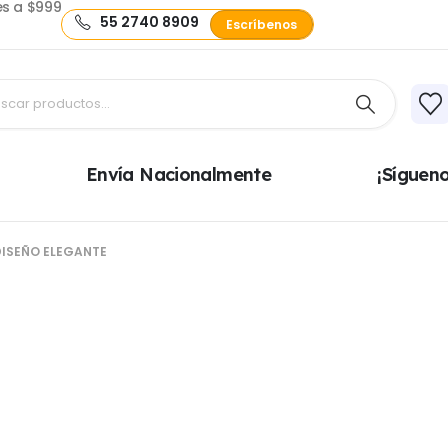
s a $999
55 2740 8909
Escríbenos
Envía Nacionalmente
¡Síguen
ISEÑO ELEGANTE