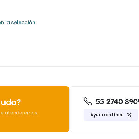
 la selección.
yuda?
55 2740 890
 te atenderemos.
Ayuda en Línea