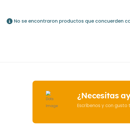
No se encontraron productos que concuerden con
¿Necesitas a
Escríbenos y con gusto