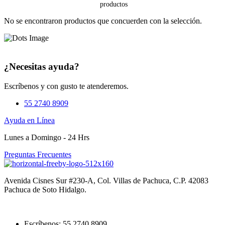
No se encontraron productos que concuerden con la selección.
¿Necesitas ayuda?
Escríbenos y con gusto te atenderemos.
55 2740 8909
Ayuda en Línea
Lunes a Domingo - 24 Hrs
Preguntas Frecuentes
Avenida Cisnes Sur #230-A, Col. Villas de Pachuca, C.P. 42083
Pachuca de Soto Hidalgo.
Escríbenos: 55 2740 8909