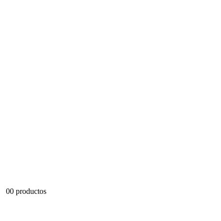
0
0 productos