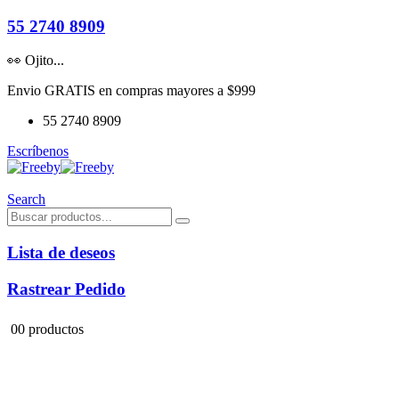
55 2740 8909
👀 Ojito...
Envio GRATIS en compras mayores a $999
55 2740 8909
Escríbenos
Search
Lista de deseos
Rastrear Pedido
0
0 productos