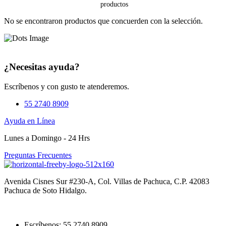
No se encontraron productos que concuerden con la selección.
¿Necesitas ayuda?
Escríbenos y con gusto te atenderemos.
55 2740 8909
Ayuda en Línea
Lunes a Domingo - 24 Hrs
Preguntas Frecuentes
Avenida Cisnes Sur #230-A, Col. Villas de Pachuca, C.P. 42083
Pachuca de Soto Hidalgo.
Escríbenos: 55 2740 8909