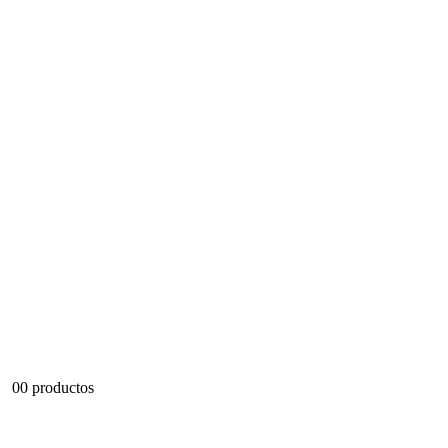
0
0 productos