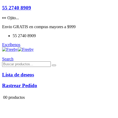
55 2740 8909
👀 Ojito...
Envio GRATIS en compras mayores a $999
55 2740 8909
Escríbenos
Search
Lista de deseos
Rastrear Pedido
0
0 productos