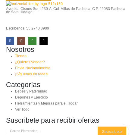
Avenida Cisnes Sur #230-A, Col. Villas de Pachuca, C.P. 42083 Pachuca
de Soto Hidalgo.
Escríbenos: 55 2740 8909
Nosotros
Tienda
¿Quieres Vender?
Envia Nacionalmente
¡Síguenos en redes!
Categorías
Bebés y Paternidad
Deportes y Ejercicio
Herramientas y Mejoras para el Hogar
Ver Todo
Suscribete para recibir ofertas
Subscribete