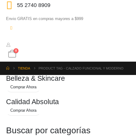
55 2740 8909
Envio GRATIS en compras mayores a $999
0
TIENDA
PRODUCT TAG -
CALZADO FUNCIONAL Y MODERNO
Belleza & Skincare
Comprar Ahora
Calidad Absoluta
Comprar Ahora
Buscar por categorías