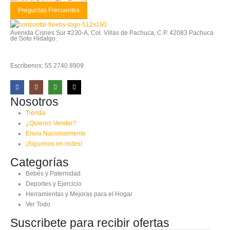
Preguntas Frecuentes
Avenida Cisnes Sur #230-A, Col. Villas de Pachuca, C.P. 42083 Pachuca
de Soto Hidalgo.
Escríbenos: 55 2740 8909
Nosotros
Tienda
¿Quieres Vender?
Envia Nacionalmente
¡Síguenos en redes!
Categorías
Bebés y Paternidad
Deportes y Ejercicio
Herramientas y Mejoras para el Hogar
Ver Todo
Suscribete para recibir ofertas