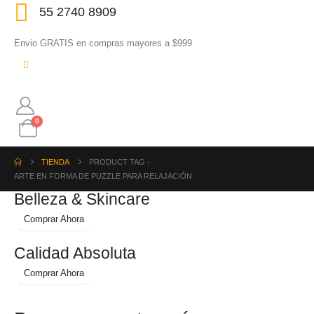
55 2740 8909
Envio GRATIS en compras mayores a $999
0
TIENDA
PRODUCT TAG -
ARTE EN FORMA DE PUZZLE PARA RELAJACIÓN
Belleza & Skincare
Comprar Ahora
Calidad Absoluta
Comprar Ahora