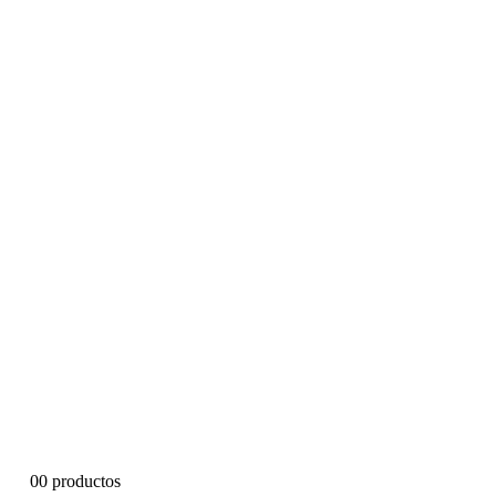
0
0 productos