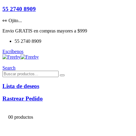
55 2740 8909
👀 Ojito...
Envio GRATIS en compras mayores a $999
55 2740 8909
Escríbenos
Search
Lista de deseos
Rastrear Pedido
0
0 productos