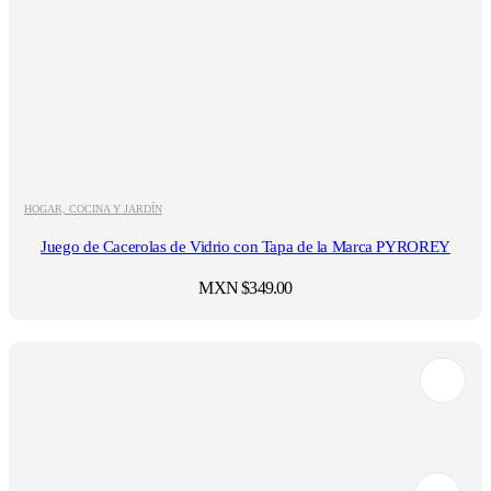
HOGAR, COCINA Y JARDÍN
Juego de Cacerolas de Vidrio con Tapa de la Marca PYROREY
MXN $
349.00