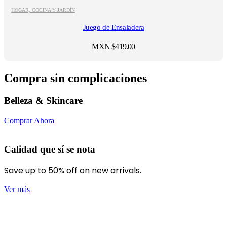
HOGAR, COCINA Y JARDÍN
Juego de Ensaladera
MXN $
419.00
Compra sin complicaciones
Belleza & Skincare
Comprar Ahora
Calidad que sí se nota
Save up to 50% off on new arrivals.
Ver más