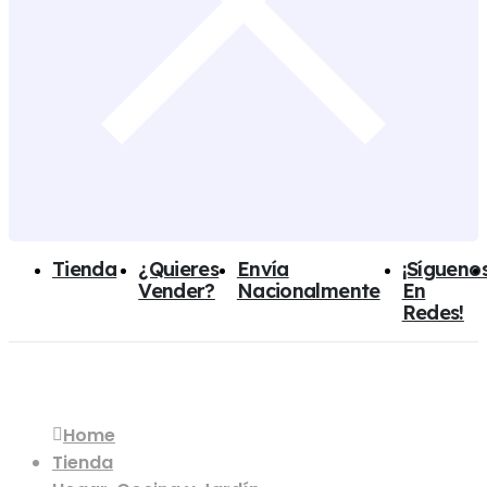
Tienda
¿Quieres
Envía
¡Sígueno
Vender?
Nacionalmente
En
Redes!
Soporte de Plástico para Cocina
Home
Tienda