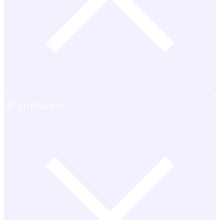
0 productos
0