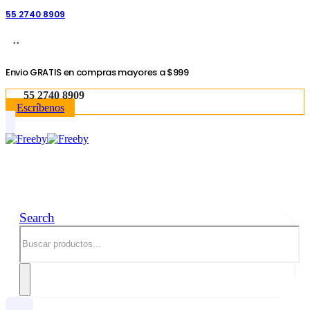
55 2740 8909
OJITO...
Envio GRATIS en compras mayores a $999
55 2740 8909
Escríbenos
Search