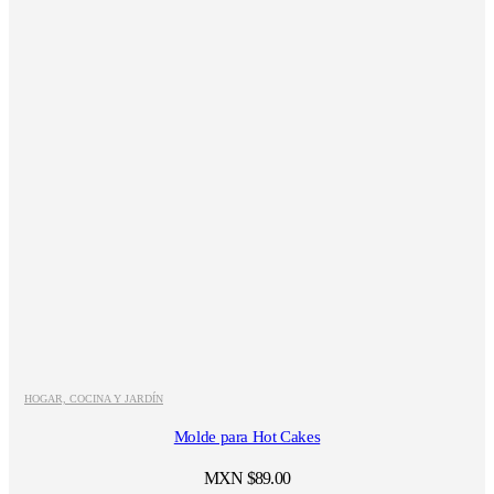
HOGAR, COCINA Y JARDÍN
Molde para Hot Cakes
MXN $
89.00