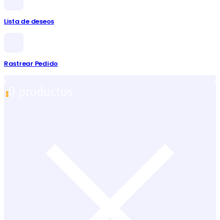
Lista de deseos
Rastrear Pedido
0 productos
0