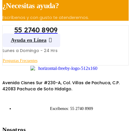
¿Necesitas ayuda?
Escríbenos y con gusto te atenderemos.
55 2740 8909
Ayuda en Línea
Lunes a Domingo - 24 Hrs
Preguntas Frecuentes
Avenida Cisnes Sur #230-A, Col. Villas de Pachuca, C.P.
42083 Pachuca de Soto Hidalgo.
Escríbenos: 55 2740 8909
Nosotros