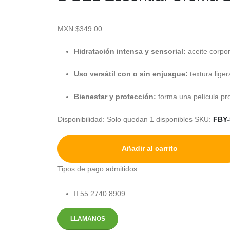
MXN $
349.00
Hidratación intensa y sensorial:
aceite corpor
Uso versátil con o sin enjuague:
textura liger
Bienestar y protección:
forma una película pro
Disponibilidad:
Solo quedan 1 disponibles
SKU:
FBY-
Añadir al carrito
Tipos de pago admitidos:
55 2740 8909
LLAMANOS