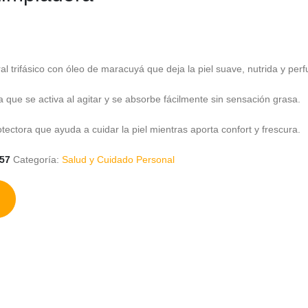
al trifásico con óleo de maracuyá que deja la piel suave, nutrida y per
a que se activa al agitar y se absorbe fácilmente sin sensación grasa.
tectora que ayuda a cuidar la piel mientras aporta confort y frescura.
57
Categoría:
Salud y Cuidado Personal