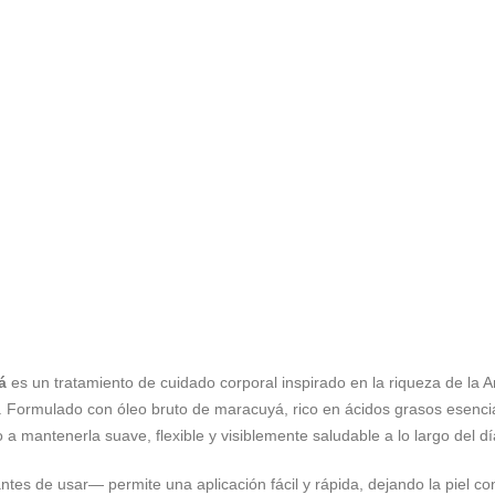
á
es un tratamiento de cuidado corporal inspirado en la riqueza de la 
. Formulado con óleo bruto de maracuyá, rico en ácidos grasos esencia
 a mantenerla suave, flexible y visiblemente saludable a lo largo del dí
r antes de usar— permite una aplicación fácil y rápida, dejando la piel