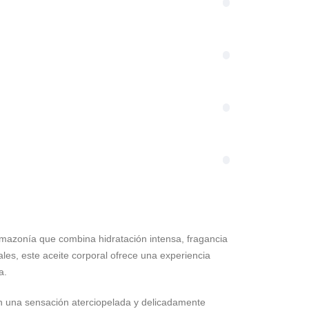
Amazonía que combina hidratación intensa, fragancia
les, este aceite corporal ofrece una experiencia
a.
 con una sensación aterciopelada y delicadamente