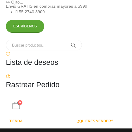
👀 Ojito...
Envio GRATIS en compras mayores a $999
55 2740 8909
ESCRÍBENOS
Lista de deseos
Rastrear Pedido
0
TIENDA
¿QUIERES VENDER?