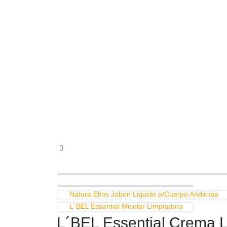
Natura Ekos Jabon Liquido p/Cuerpo Andiroba
L´BEL Essential Micelar Limpiadora
L´BEL Essential Crema 