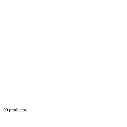
0
0 productos