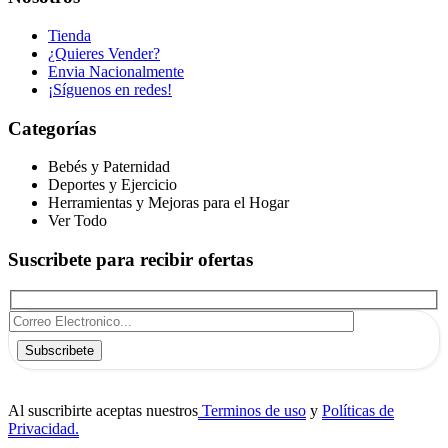
Tienda
¿Quieres Vender?
Envia Nacionalmente
¡Síguenos en redes!
Categorías
Bebés y Paternidad
Deportes y Ejercicio
Herramientas y Mejoras para el Hogar
Ver Todo
Suscribete para recibir ofertas
Subscribete
Al suscribirte aceptas nuestros
Terminos de uso
y
Políticas de
Privacidad.