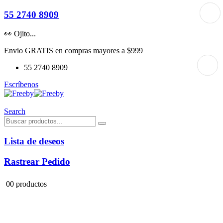
55 2740 8909
👀 Ojito...
Envio GRATIS en compras mayores a $999
55 2740 8909
Escríbenos
Search
Lista de deseos
Rastrear Pedido
0
0 productos