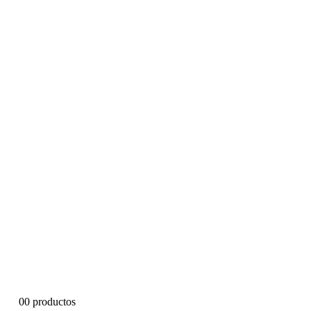
0
0 productos