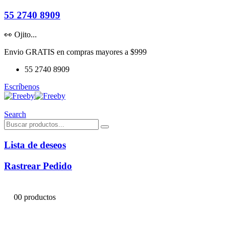
55 2740 8909
👀 Ojito...
Envio GRATIS en compras mayores a $999
55 2740 8909
Escríbenos
Search
Lista de deseos
Rastrear Pedido
0
0 productos