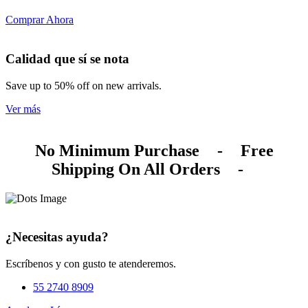
Comprar Ahora
Calidad que sí se nota
Save up to 50% off on new arrivals.
Ver más
No Minimum Purchase
-
Free
Shipping On All Orders
-
¿Necesitas ayuda?
Escríbenos y con gusto te atenderemos.
55 2740 8909