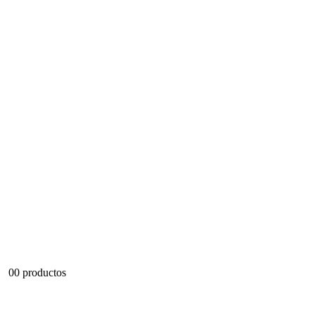
0
0 productos