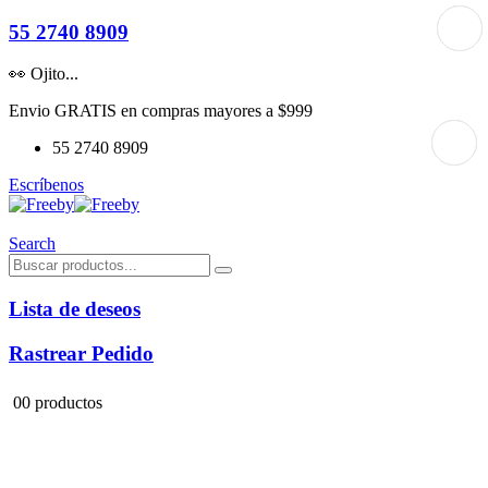
55 2740 8909
👀 Ojito...
Envio GRATIS en compras mayores a $999
55 2740 8909
Escríbenos
Search
Lista de deseos
Rastrear Pedido
0
0 productos