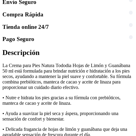
Envío Seguro
Compra Rápida
Tienda online 24/7
Pago Seguro
Descripción
La Crema para Pies Natura Tododia Hojas de Limón y Guanábana
50 ml está formulada para brindar nutrición e hidratación a los pies
secos, ayudando a mantener la piel suave y confortable. Su fórmula
combina prebióticos, manteca de cacao y aceite de linaza para
proporcionar un cuidado diario efectivo.
• Nutre e hidrata los pies gracias a su fórmula con prebióticos,
manteca de cacao y aceite de linaza.
• Ayuda a suavizar la piel seca y áspera, proporcionando una
sensación de confort y bienestar.
• Delicada fragancia de hojas de limón y guanábana que deja una
agradable sensación de frescura durante el día.