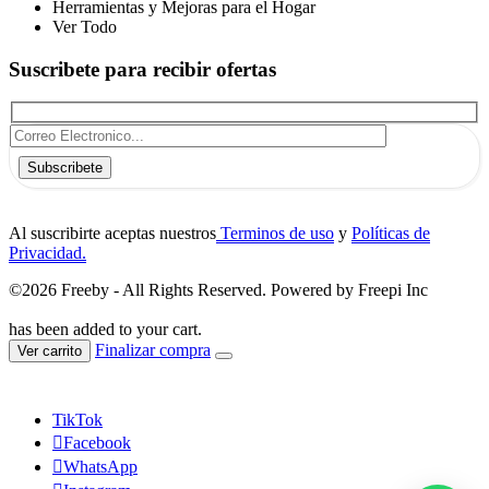
Herramientas y Mejoras para el Hogar
Ver Todo
Suscribete para recibir ofertas
Subscribete
Al suscribirte aceptas nuestros
Terminos de uso
y
Políticas de
Privacidad.
©2026 Freeby - All Rights Reserved. Powered by Freepi Inc
has been added to your cart.
Finalizar compra
Ver carrito
TikTok
Facebook
WhatsApp