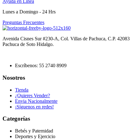
Ayuda en Línea
Lunes a Domingo - 24 Hrs
Preguntas Frecuentes
Avenida Cisnes Sur #230-A, Col. Villas de Pachuca, C.P. 42083
Pachuca de Soto Hidalgo.
Escríbenos: 55 2740 8909
Nosotros
Tienda
¿Quieres Vender?
Envia Nacionalmente
¡Síguenos en redes!
Categorías
Bebés y Paternidad
Deportes y Ejercicio