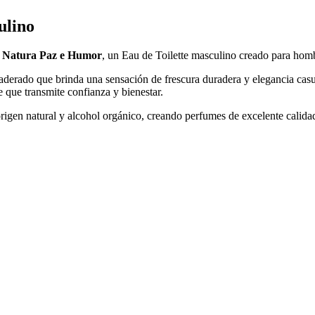
ulino
n
Natura Paz e Humor
, un Eau de Toilette masculino creado para hombr
rado que brinda una sensación de frescura duradera y elegancia casual. E
que transmite confianza y bienestar.
 origen natural y alcohol orgánico, creando perfumes de excelente calid