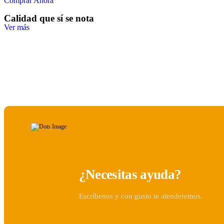
Comprar Ahora
Calidad que sí se nota
Ver más
¿Necesitas ayuda?
Escríbenos y con gusto te atenderemos.