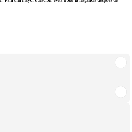
. Para una mayor duración, evita frotar la fragancia después de