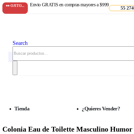
Envio GRATIS en compras mayores a $999
👀 OJITO...
55 274
Search
Tienda
¿Quieres Vender?
Colonia Eau de Toilette Masculino Humor 