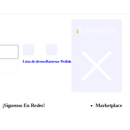
0 productos
0
Lista de deseos
Rastrear Pedido
¡Síguenos En Redes!
Marketplace