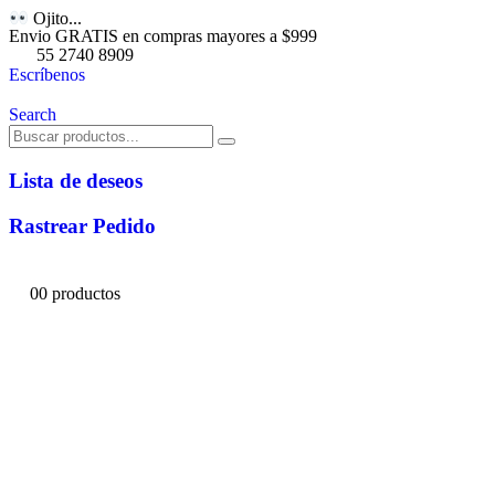
Ojito...
Envio GRATIS en compras mayores a $999
55 2740 8909
Escríbenos
Search
Lista de deseos
Rastrear Pedido
0
0 productos