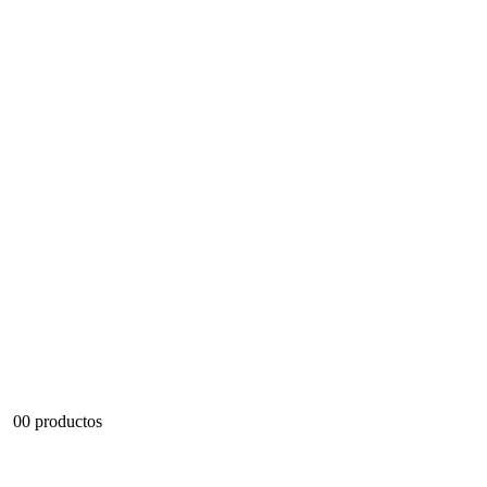
0
0 productos