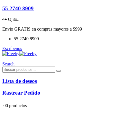
55 2740 8909
👀 Ojito...
Envio GRATIS en compras mayores a $999
55 2740 8909
Escríbenos
Search
Lista de deseos
Rastrear Pedido
0
0 productos