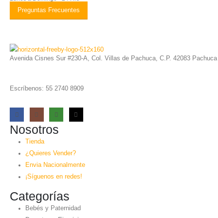
Preguntas Frecuentes
Avenida Cisnes Sur #230-A, Col. Villas de Pachuca, C.P. 42083 Pachuca
Escríbenos: 55 2740 8909
Nosotros
Tienda
¿Quieres Vender?
Envia Nacionalmente
¡Síguenos en redes!
Categorías
Bebés y Paternidad