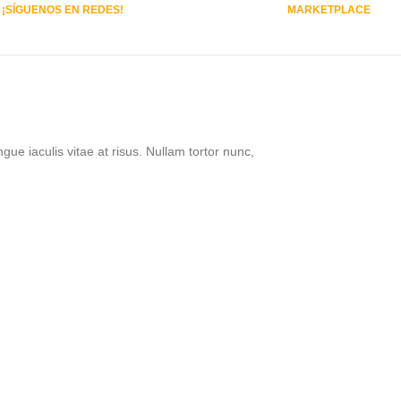
¡SÍGUENOS EN REDES!
MARKETPLACE
ngue iaculis vitae at risus. Nullam tortor nunc,