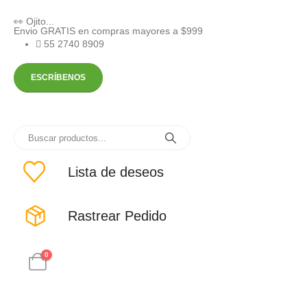
👀 Ojito...
Envio GRATIS en compras mayores a $999
55 2740 8909
ESCRÍBENOS
Lista de deseos
Rastrear Pedido
0